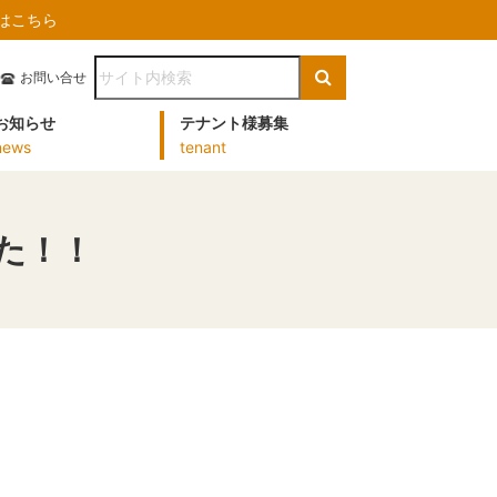
）はこちら
お問い合せ
お知らせ
テナント様募集
news
tenant
た！！