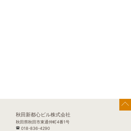
秋田新都心ビル株式会社
秋田県秋田市東通仲町4番1号
018-836-4290