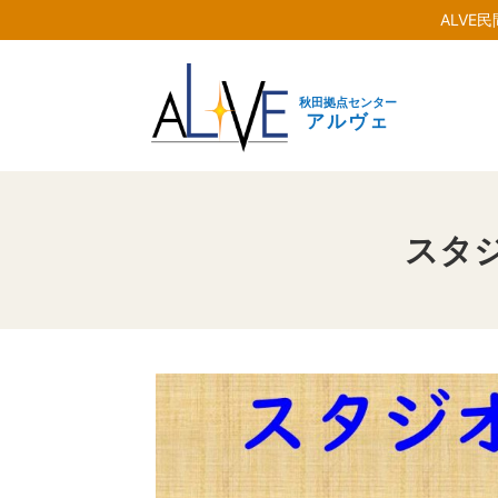
ALVE
秋田拠点センター
アルヴェ
スタ