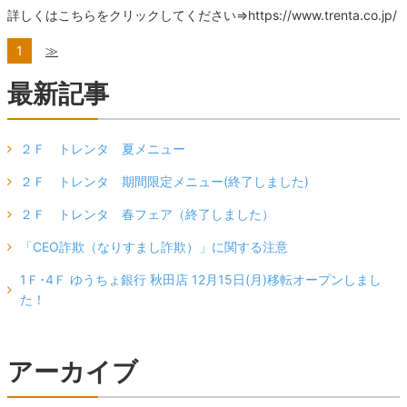
詳しくはこちらをクリックしてください⇒https://www.trenta.co.jp/
1
≫
最新記事
２Ｆ トレンタ 夏メニュー
２Ｆ トレンタ 期間限定メニュー(終了しました)
２Ｆ トレンタ 春フェア（終了しました）
「CEO詐欺（なりすまし詐欺）」に関する注意
1Ｆ･4Ｆ ゆうちょ銀行 秋田店 12月15日(月)移転オープンしまし
た！
アーカイブ