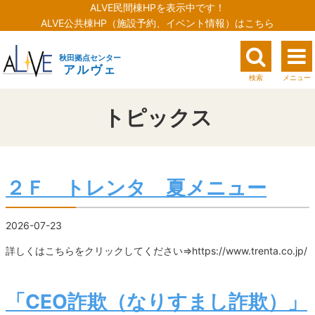
ALVE民間棟HPを表示中です！
ALVE公共棟HP（施設予約、イベント情報）はこちら
秋田拠点センター
アルヴェ
検索
メニュー
トピックス
２Ｆ トレンタ 夏メニュー
2026-07-23
詳しくはこちらをクリックしてください⇒https://www.trenta.co.jp/
「CEO詐欺（なりすまし詐欺）」