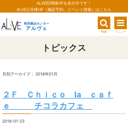
ALVE民間棟HPを表示中です！
ALVE公共棟HP（施設予約、イベント情報）はこちら
秋田拠点センター
アルヴェ
検索
メニュー
トピックス
月別アーカイブ： 2018年01月
２Ｆ Ｃｈｉｃｏ la ｃａｆ
ｅ チコラカフェ
2018-01-23