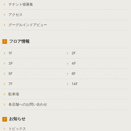
テナント様募集
アクセス
グーグルインドアビュー
フロア情報
1F
2F
3F
4F
5F
6F
7F
14F
駐車場
各店舗へのお問い合わせ
お知らせ
トピックス