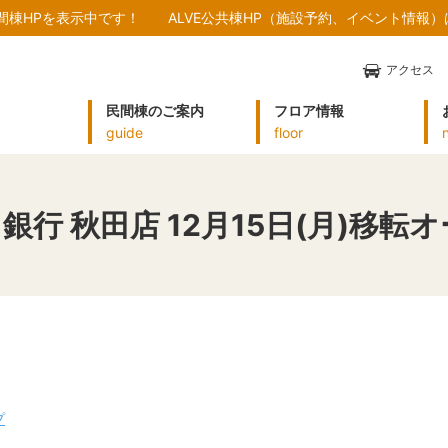
民間棟HPを表示中です！
ALVE公共棟HP（施設予約、イベント情報
アクセス
民間棟のご案内
フロア情報
guide
floor
ょ銀行 秋田店 12月15日(月)移
プ