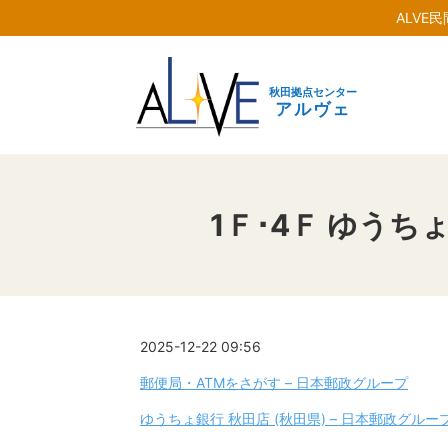
ALVE
秋田拠点センター
アルヴェ
1Ｆ･4Ｆ ゆうち
2025-12-22 09:56
郵便局・ATMをさがす – 日本郵政グループ
ゆうちょ銀行 秋田店 (秋田県) – 日本郵政グルー