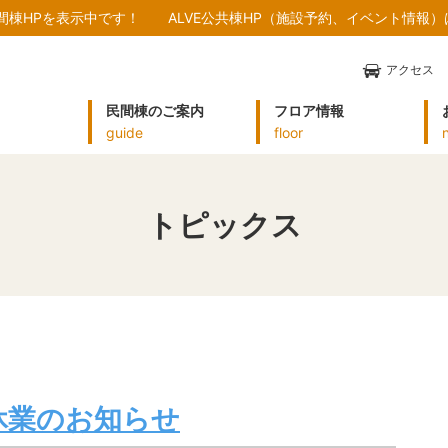
民間棟HPを表示中です！
ALVE公共棟HP（施設予約、イベント情報
アクセス
民間棟のご案内
フロア情報
guide
floor
トピックス
時休業のお知らせ