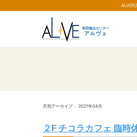
ALVE
秋田拠点センター
アルヴェ
月別アーカイブ： 2021年04月
２F チコラカフェ 臨