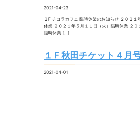
2021-04-23
２F チコラカフェ 臨時休業のお知らせ ２０２
休業 ２０２１年５月１１日（火）臨時休業 ２
臨時休業 […]
１Ｆ秋田チケット４月
2021-04-01