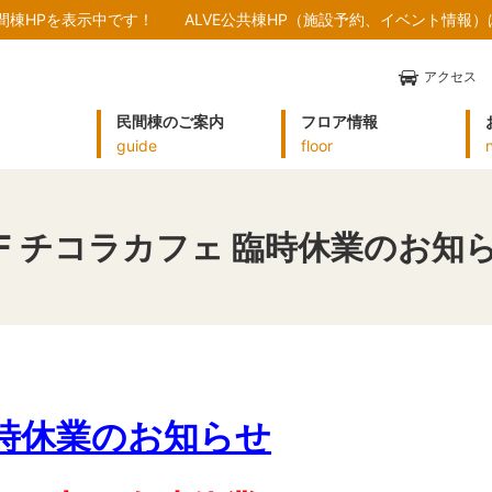
民間棟HPを表示中です！
ALVE公共棟HP（施設予約、イベント情報
アクセス
民間棟のご案内
フロア情報
guide
floor
F チコラカフェ 臨時休業のお知
臨時休業のお知らせ