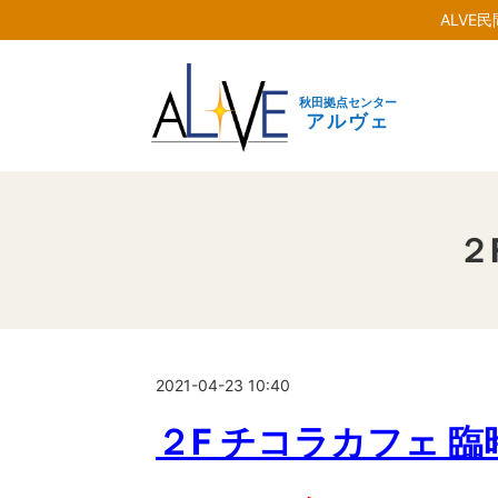
ALVE
秋田拠点センター
アルヴェ
２
2021-04-23 10:40
２F チコラカフェ 