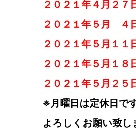
２０２１年４月２７
２０２１年５月 ４
２０２１年５月１１
２０２１年５月１８
２０２１年５月２５
※月曜日は定休日で
よろしくお願い致し