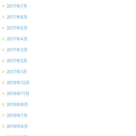
2017年7月
2017年6月
2017年5月
2017年4月
2017年3月
2017年2月
2017年1月
2016年12月
2016年11月
2016年9月
2016年7月
2016年6月