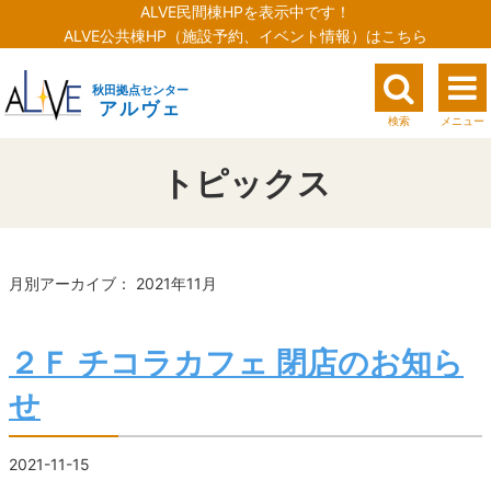
ALVE民間棟HPを表示中です！
ALVE公共棟HP（施設予約、イベント情報）はこちら
秋田拠点センター
アルヴェ
検索
メニュー
トピックス
月別アーカイブ： 2021年11月
２Ｆ チコラカフェ 閉店のお知ら
せ
2021-11-15