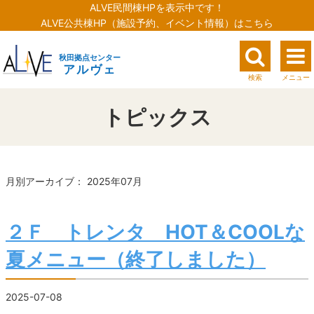
ALVE民間棟HPを表示中です！
ALVE公共棟HP（施設予約、イベント情報）はこちら
秋田拠点センター
アルヴェ
検索
メニュー
トピックス
月別アーカイブ： 2025年07月
２Ｆ トレンタ HOT＆COOLな
夏メニュー（終了しました）
2025-07-08