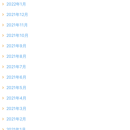
2022年1月
2021年12月
2021年11月
2021年10月
2021年9月
2021年8月
2021年7月
2021年6月
2021年5月
2021年4月
2021年3月
2021年2月
2021年1月