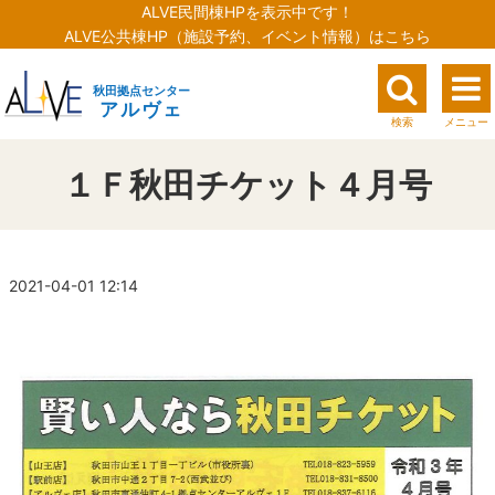
ALVE民間棟HPを表示中です！
ALVE公共棟HP（施設予約、イベント情報）はこちら
秋田拠点センター
アルヴェ
検索
メニュー
１Ｆ秋田チケット４月号
2021-04-01 12:14