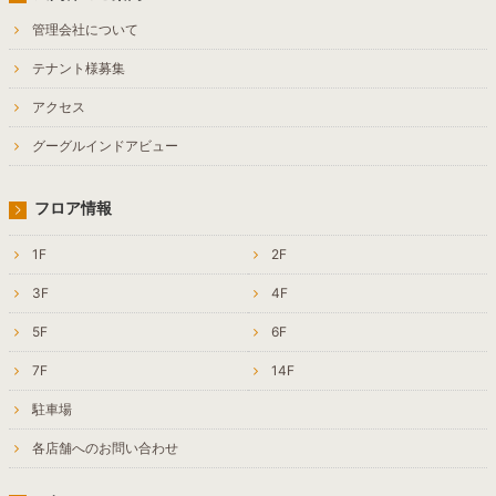
管理会社について
テナント様募集
アクセス
グーグルインドアビュー
フロア情報
1F
2F
3F
4F
5F
6F
7F
14F
駐車場
各店舗へのお問い合わせ