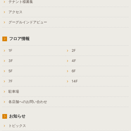
テナント様募集
アクセス
グーグルインドアビュー
フロア情報
1F
2F
3F
4F
5F
6F
7F
14F
駐車場
各店舗へのお問い合わせ
お知らせ
トピックス