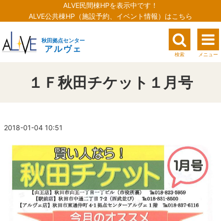
ALVE民間棟HPを表示中です！
ALVE公共棟HP（施設予約、イベント情報）はこちら
秋田拠点センター
アルヴェ
検索
メニュー
１Ｆ秋田チケット１月号
2018-01-04 10:51