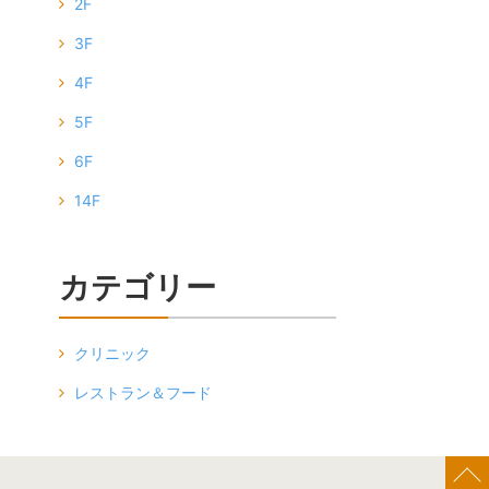
2F
3F
4F
5F
6F
14F
カテゴリー
クリニック
レストラン＆フード