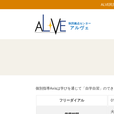
ALVE
秋田拠点センター
アルヴェ
個別指導Axisは学びを通じて「自学自習」ので
フリーダイアル
0
火