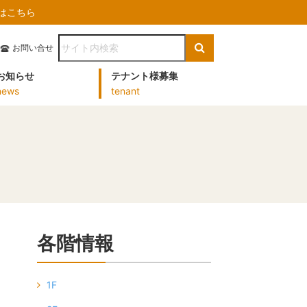
）はこちら
お問い合せ
お知らせ
テナント様募集
news
tenant
各階情報
1F