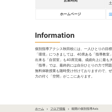
営業時間
土
ホームページ
個
Information
個別指導アクシス秋田校には、一人ひとりの目標
「環境」につきましては、40席ある「指導教室
出来る「自習室」も40席完備。成績向上に最も
「指導」では、最終的には自分ひとりの力で問題
無料体験授業も随時受け付けておりますので、ぜ
力の付く「空間」がここにあります。
ホーム
フロア情報
能開の個別指導Axis