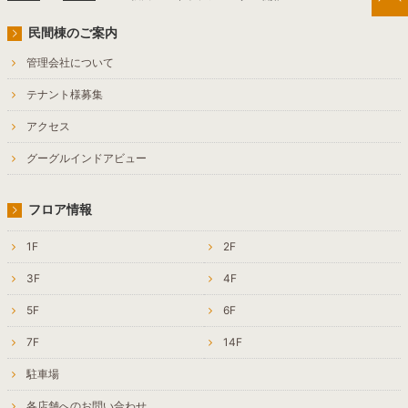
民間棟のご案内
管理会社について
テナント様募集
アクセス
グーグルインドアビュー
フロア情報
1F
2F
3F
4F
5F
6F
7F
14F
駐車場
各店舗へのお問い合わせ