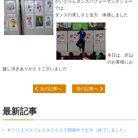
かいとりんダンスパフォーマンスショー
では、
ダンスの美しさと迫力 体感しました
本日は、沢山
のお客様にお
越し頂きありがとうございました
次の記事へ
前の記事へ
最新記事
☆クリスマスフェスタ２０２５開催中です☆（終了しました）