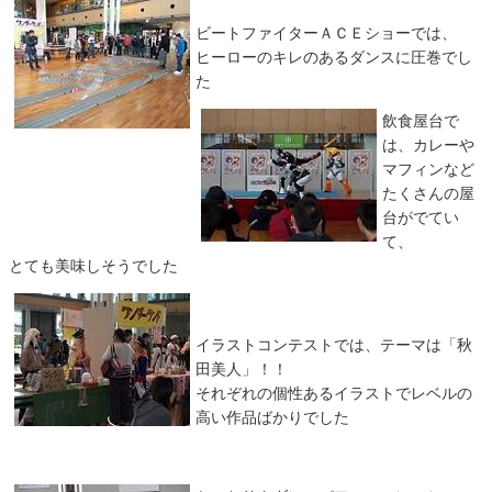
ビートファイターＡＣＥショーでは、
ヒーローのキレのあるダンスに圧巻でし
た
飲食屋台で
は、カレーや
マフィンなど
たくさんの屋
台がでてい
て、
とても美味しそうでした
イラストコンテストでは、テーマは「秋
田美人」！！
それぞれの個性あるイラストでレベルの
高い作品ばかりでした