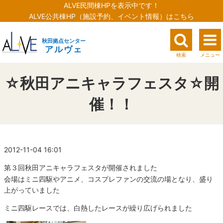
ALVE民間棟HPを表示中です！
ALVE公共棟HP（施設予約、イベント情報）はこちら
秋田拠点センター
アルヴェ
検索
メニュー
☆秋田アニキャラフェスタ☆開
催！！
2012-11-04 16:01
第３回秋田アニキャラフェスタが開催されました
会場はミニ四駆やアニメ、コスプレファンの交流の場となり、盛り
上がっていました
ミニ四駆レースでは、白熱したレースが繰り広げられました