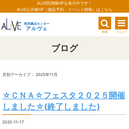
ALVE民間棟HPを表示中です！
ALVE公共棟HP（施設予約、イベント情報）はこちら
秋田拠点センター
アルヴェ
検索
メニュー
ブログ
月別アーカイブ： 2025年11月
☆ＣＮＡ☆フェスタ２０２５開催
しました☆(終了しました)
2025-11-17