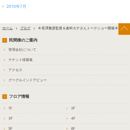
2010年7月
ホーム
ブログ
☆長澤雅彦監督＆倉科カナさんトークショー開催☆
民間棟のご案内
管理会社について
テナント様募集
アクセス
グーグルインドアビュー
フロア情報
1F
2F
3F
4F
5F
6F