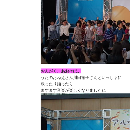
おんがく、あおそぼ。
うたのおねえさん川田祐子さんといっしょに
歌ったり踊ったり
ますます音楽が楽しくなりましたね