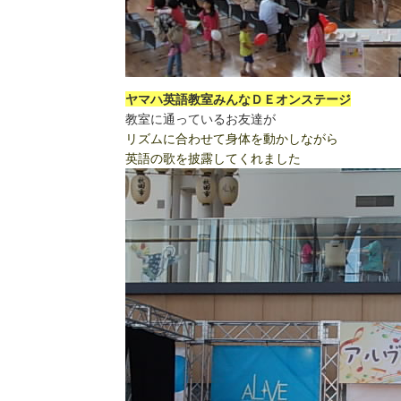
ヤマハ英語教室みんなＤＥオンステージ
教室に通っているお友達が
リズムに合わせて身体を動かしながら
英語の歌を披露してくれました