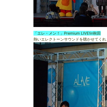
「エレ・メン！」Premium LIVE!in秋田
熱いエレクトーンサウンドを聴かせてくれ