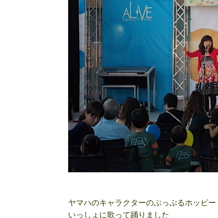
ヤマハのキャラクターのぷっぷるホッピー
いっしょに歌って踊りました