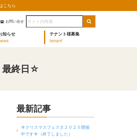
）はこちら
お問い合せ
お知らせ
テナント様募集
news
tenant
 最終日☆
最新記事
☆クリスマスフェスタ２０２５開催
中です☆（終了しました）