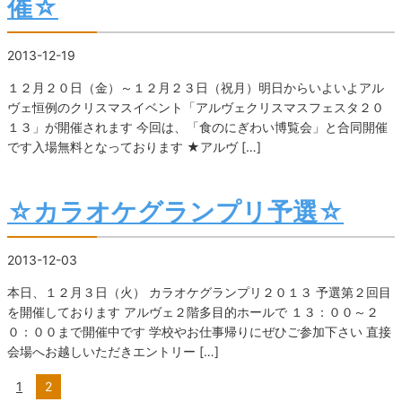
催☆
2013-12-19
１２月２０日（金）～１２月２３日（祝月）明日からいよいよアル
ヴェ恒例のクリスマスイベント「アルヴェクリスマスフェスタ２０
１３」が開催されます 今回は、「食のにぎわい博覧会」と合同開催
です入場無料となっております ★アルヴ […]
☆カラオケグランプリ予選☆
2013-12-03
本日、１２月３日（火） カラオケグランプリ２０１３ 予選第２回目
を開催しております アルヴェ２階多目的ホールで １３：００～２
０：００まで開催中です 学校やお仕事帰りにぜひご参加下さい 直接
会場へお越しいただきエントリー […]
1
2