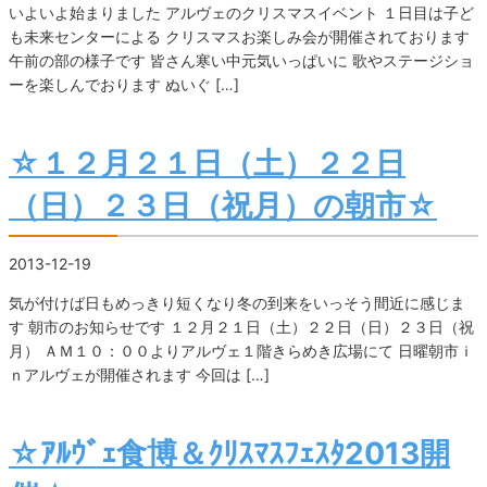
いよいよ始まりました アルヴェのクリスマスイベント １日目は子ど
も未来センターによる クリスマスお楽しみ会が開催されております
午前の部の様子です 皆さん寒い中元気いっぱいに 歌やステージショ
ーを楽しんでおります ぬいぐ […]
☆１２月２１日（土）２２日
（日）２３日（祝月）の朝市☆
2013-12-19
気が付けば日もめっきり短くなり冬の到来をいっそう間近に感じま
す 朝市のお知らせです １２月２１日（土）２２日（日）２３日（祝
月） ＡＭ１０：００よりアルヴェ１階きらめき広場にて 日曜朝市ｉ
ｎアルヴェが開催されます 今回は […]
☆ｱﾙｳﾞｪ食博＆ｸﾘｽﾏｽﾌｪｽﾀ2013開