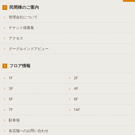
民間棟のご案内
管理会社について
テナント様募集
アクセス
グーグルインドアビュー
フロア情報
1F
2F
3F
4F
5F
6F
7F
14F
駐車場
各店舗へのお問い合わせ