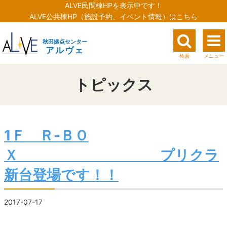
ALVE民間棟HPを表示中です！
ALVE公共棟HP（施設予約、イベント情報）はこちら
秋田拠点センター
アルヴェ
検索
メニュー
トピックス
1Ｆ Ｒ-ＢＯ
Ｘ プリクラ
新台登場です！！
2017-07-17