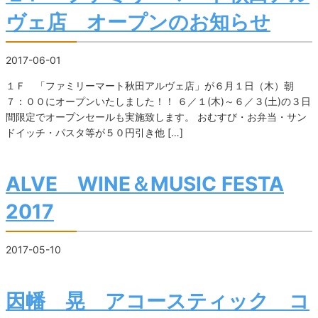
ヴェ店 オープンのお知らせ
2017-06-01
１Ｆ 「ファミリーマート秋田アルヴェ店」が６月１日（木）朝
７：００にオープンいたしました！！ ６／１(木)～６／３(土)の３日
間限定でオープンセールも実施致します。 おむすび・お弁当・サン
ドイッチ・パスタ等が５０円引き他 […]
ALVE WINE＆MUSIC FESTA
2017
2017-05-10
因幡 晃 アコースティック コ