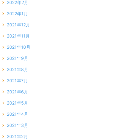
2022年2月
2022年1月
2021年12月
2021年11月
2021年10月
2021年9月
2021年8月
2021年7月
2021年6月
2021年5月
2021年4月
2021年3月
2021年2月