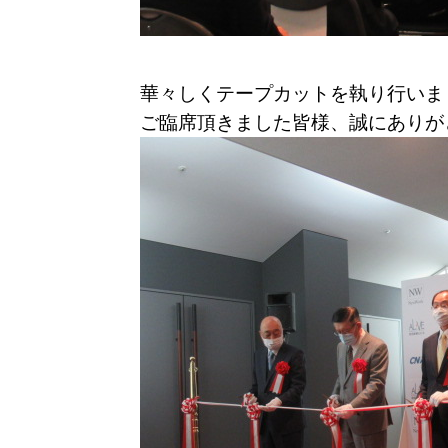
華々しくテープカットを執り行いま
ご臨席頂きました皆様、誠にありが