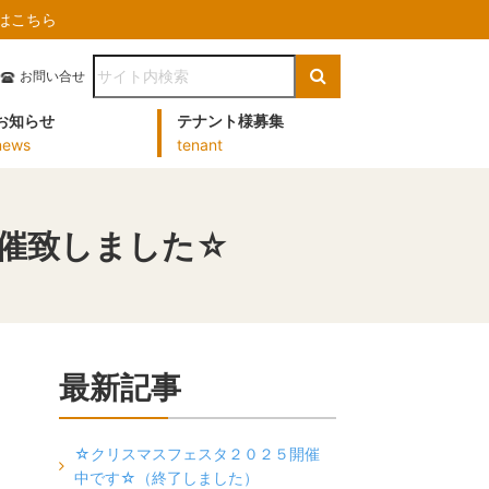
）はこちら
お問い合せ
お知らせ
テナント様募集
news
tenant
を開催致しました☆
最新記事
☆クリスマスフェスタ２０２５開催
中です☆（終了しました）