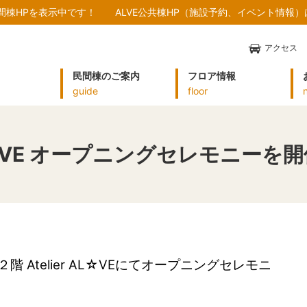
民間棟HPを表示中です！
ALVE公共棟HP（施設予約、イベント情報
アクセス
民間棟のご案内
フロア情報
guide
floor
 AL☆VE オープニングセレモニー
Atelier AL☆VEにてオープニングセレモニ