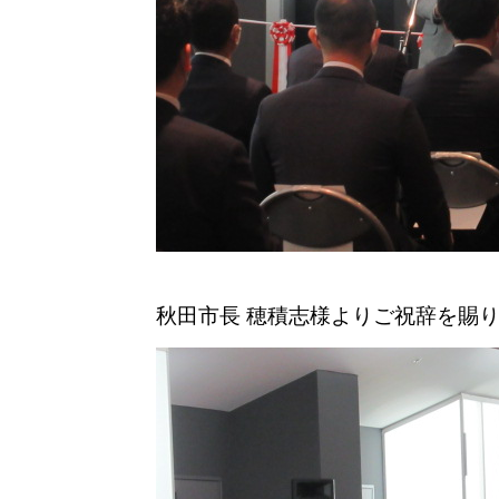
秋田市長 穂積志様よりご祝辞を賜