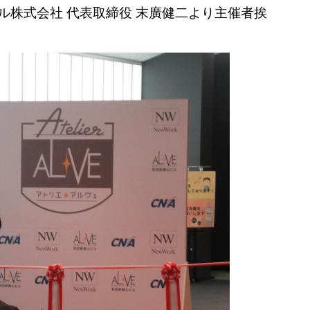
ル株式会社 代表取締役 末廣健二より主催者挨