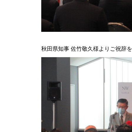
秋田県知事 佐竹敬久様よりご祝辞