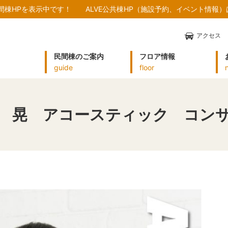
民間棟HPを表示中です！
ALVE公共棟HP（施設予約、イベント情報
アクセス
民間棟のご案内
フロア情報
guide
floor
 晃 アコースティック コン