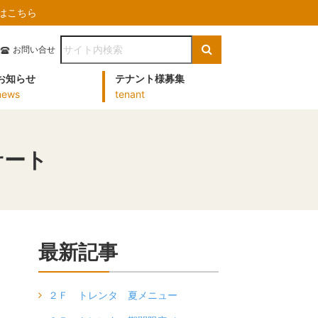
）はこちら
お問い合せ
お知らせ
テナント様募集
news
tenant
サート
最新記事
２Ｆ トレンタ 夏メニュー