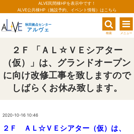
ALVE民間棟HPを表示中です！
ALVE公共棟HP（施設予約、イベント情報）はこちら
秋田拠点センター
アルヴェ
検索
メニュー
２Ｆ 「ＡＬ☆ＶＥシアター
（仮）」は、グランドオープン
に向け改修工事を致しますので
しばらくお休み致します。
2020-10-16 10:46
２Ｆ ＡＬ☆ＶＥシアター（仮）は、