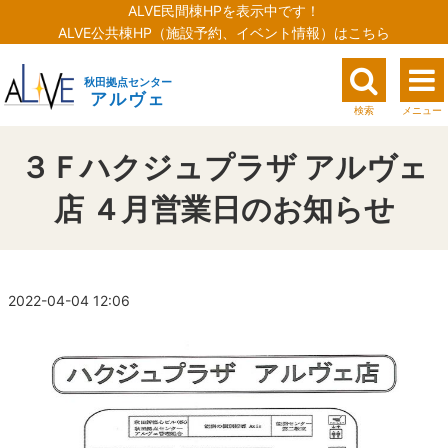
ALVE民間棟HPを表示中です！
ALVE公共棟HP（施設予約、イベント情報）はこちら
秋田拠点センター
アルヴェ
検索
メニュー
３Ｆハクジュプラザ アルヴェ
店 ４月営業日のお知らせ
2022-04-04 12:06