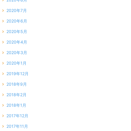
2020年7月
2020年6月
2020年5月
2020年4月
2020年3月
2020年1月
2019年12月
2018年9月
2018年2月
2018年1月
2017年12月
2017年11月