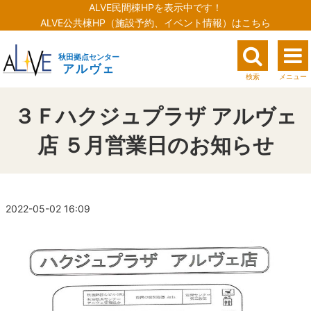
ALVE民間棟HPを表示中です！
ALVE公共棟HP（施設予約、イベント情報）はこちら
秋田拠点センター
アルヴェ
検索
メニュー
３Ｆハクジュプラザ アルヴェ
店 ５月営業日のお知らせ
2022-05-02 16:09