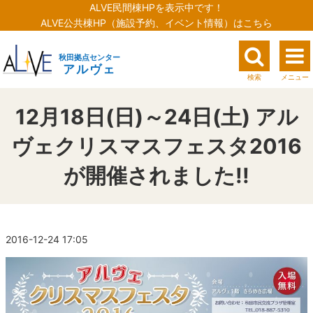
ALVE民間棟HPを表示中です！
ALVE公共棟HP（施設予約、イベント情報）はこちら
秋田拠点センター
アルヴェ
検索
メニュー
12月18日(日)～24日(土) アル
ヴェクリスマスフェスタ2016
が開催されました!!
2016-12-24 17:05