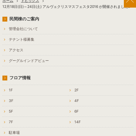
ホーム
トピックス
12月18日(日)～24日(土) アルヴェクリスマスフェスタ2016 が開催されました!!
民間棟のご案内
管理会社について
テナント様募集
アクセス
グーグルインドアビュー
フロア情報
1F
2F
3F
4F
5F
6F
7F
14F
駐車場